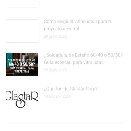
Cómo elegir el vidrio ideal para tu
proyecto de vitral
29 junio, 2025
¿Soldadura de Estaño 60/40 o 50/50?
Guía esencial para vitralistas
29 junio, 2025
¿Que fue de Glastar Corp?
19 febrero, 2023