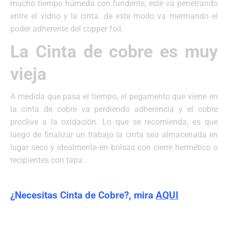
mucho tiempo húmeda con fundente, este va penetrando
entre el vidrio y la cinta. de este modo va mermando el
poder adherente del copper foil.
La Cinta de cobre es muy
vieja
A medida que pasa el tiempo, el pegamento que viene en
la cinta de cobre va perdiendo adherencia y el cobre
proclive a la oxidación. Lo que se recomienda, es que
luego de finalizar un trabajo la cinta sea almacenada en
lugar seco y idealmente en bolsas con cierre hermético o
recipientes con tapa.
¿Necesitas Cinta de Cobre?, mira
AQUI