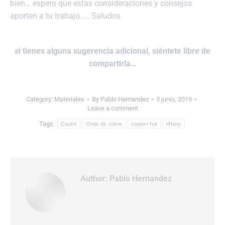
bien… espero que estas consideraciones y consejos
aporten a tu trabajo….. Saludos
si tienes alguna sugerencia adicional, siéntete libre de
compartirla…
Category:
Materiales
By
Pablo Hernandez
3 junio, 2019
Leave a comment
Tags:
Cautin
Cinta de cobre
copper foil
tiffany
Author:
Pablo Hernandez