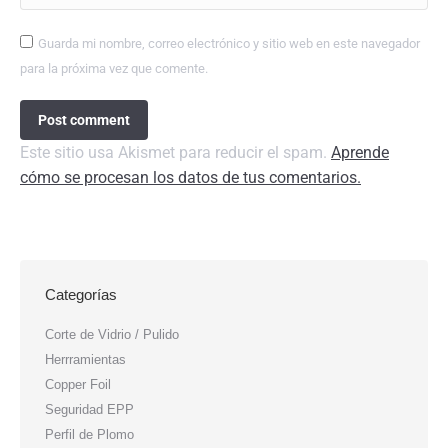
Guarda mi nombre, correo electrónico y sitio web en este navegador
para la próxima vez que comente.
Post comment
Este sitio usa Akismet para reducir el spam.
Aprende
cómo se procesan los datos de tus comentarios.
Categorías
Corte de Vidrio / Pulido
Herrramientas
Copper Foil
Seguridad EPP
Perfil de Plomo