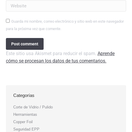
Website
Guarda mi nombre, correo electrónico y sitio web en este navegador
para la próxima vez que comente.
Post comment
Este sitio usa Akismet para reducir el spam.
Aprende
cómo se procesan los datos de tus comentarios.
Categorías
Corte de Vidrio / Pulido
Herrramientas
Copper Foil
Seguridad EPP