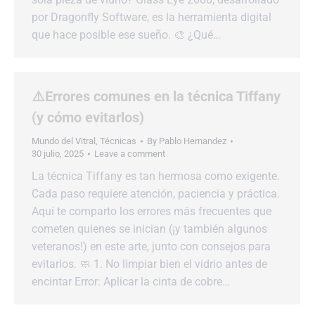
por Dragonfly Software, es la herramienta digital
que hace posible ese sueño. 🎨 ¿Qué…
⚠️Errores comunes en la técnica Tiffany
(y cómo evitarlos)
Mundo del Vitral
,
Técnicas
By
Pablo Hernandez
30 julio, 2025
Leave a comment
La técnica Tiffany es tan hermosa como exigente.
Cada paso requiere atención, paciencia y práctica.
Aquí te comparto los errores más frecuentes que
cometen quienes se inician (¡y también algunos
veteranos!) en este arte, junto con consejos para
evitarlos. 🧼 1. No limpiar bien el vidrio antes de
encintar Error: Aplicar la cinta de cobre…