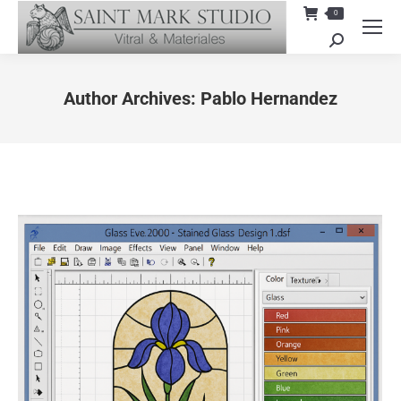
0
Search:
Author Archives:
Pablo Hernandez
You are here: