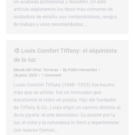
un acabado profesional y duradero. En este
artículo exploramos los tipos más comunes de
soldadura de estaño, sus composiciones, rangos
de trabajo y usos recomendados.…
🎨 Louis Comfort Tiffany: el alquimista
de la luz
Mundo del Vitral
,
Técnicas
By
Pablo Hernandez
28 junio, 2025
1 Comment
Louis Comfort Tiffany (1848–1933) fue mucho
más que un artista: fue un innovador que
transformó el vidrio en poesía. Hijo del fundador
de Tiffany & Co., Louis eligió un camino distinto al
de la joyería: el arte decorativo. Su pasión por la
luz, el color y la naturaleza lo llevó a experimentar
con nuevas formas…