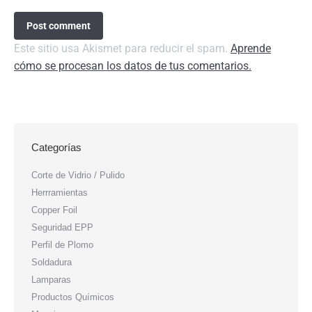
Post comment
Este sitio usa Akismet para reducir el spam.
Aprende
cómo se procesan los datos de tus comentarios.
Categorías
Corte de Vidrio / Pulido
Herrramientas
Copper Foil
Seguridad EPP
Perfil de Plomo
Soldadura
Lamparas
Productos Químicos