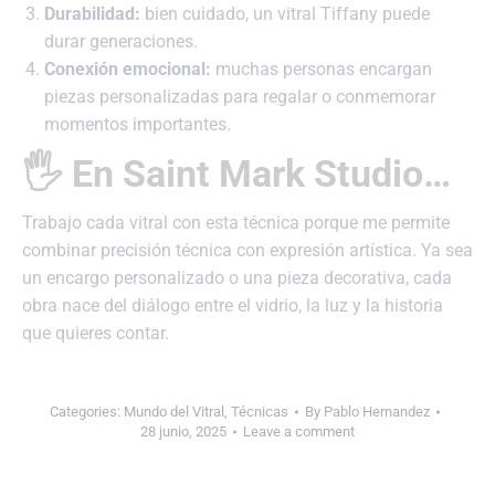
Durabilidad:
bien cuidado, un vitral Tiffany puede
durar generaciones.
Conexión emocional:
muchas personas encargan
piezas personalizadas para regalar o conmemorar
momentos importantes.
🖐️ En Saint Mark Studio…
Trabajo cada vitral con esta técnica porque me permite
combinar precisión técnica con expresión artística. Ya sea
un encargo personalizado o una pieza decorativa, cada
obra nace del diálogo entre el vidrio, la luz y la historia
que quieres contar.
Categories:
Mundo del Vitral
,
Técnicas
By
Pablo Hernandez
28 junio, 2025
Leave a comment