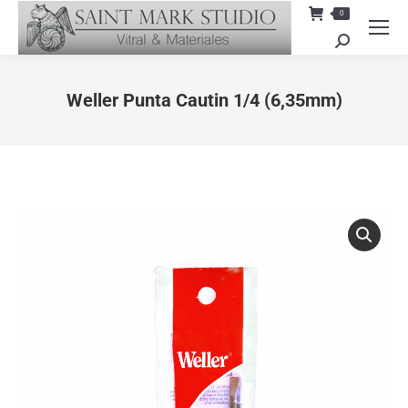
0
Search:
Weller Punta Cautin 1/4 (6,35mm)
You are here: