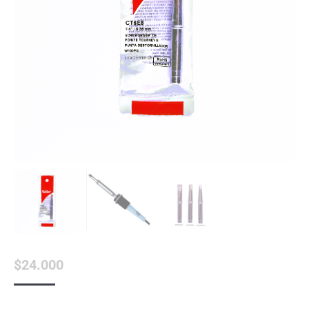
$
24.000