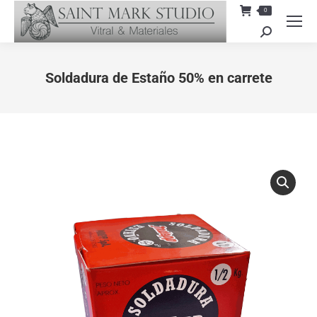
0
Search:
Soldadura de Estaño 50% en carrete
You are here: