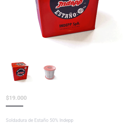
$
19.000
Soldadura de Estaño 50% Indepp