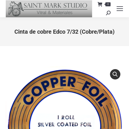
0
Search:
Cinta de cobre Edco 7/32 (Cobre/Plata)
You are here: