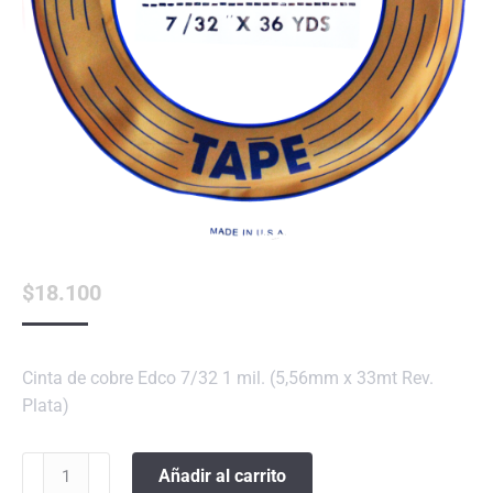
$
18.100
Cinta de cobre Edco 7/32 1 mil. (5,56mm x 33mt Rev.
Plata)
Cinta
Añadir al carrito
de