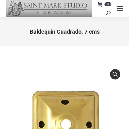
0
Search:
Baldequin Cuadrado, 7 cms
You are here: