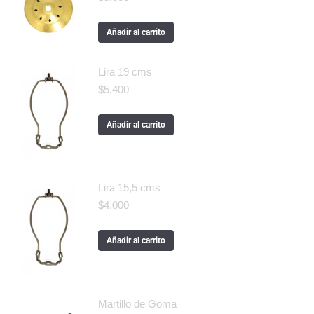
Añadir al carrito
Lira 19 cms
$
5.400
Añadir al carrito
Lira 15,5 cms
$
4.000
Añadir al carrito
Martillo de Goma