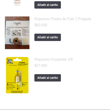
Añadir al carrito
Repuesto Piedra de Pulir 1 Pulgada
$
60.000
Añadir al carrito
Repuesto Gryphette 1/8
$
27.000
Añadir al carrito