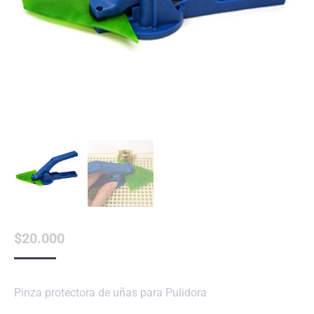
$
20.000
Pinza protectora de uñas para Pulidora