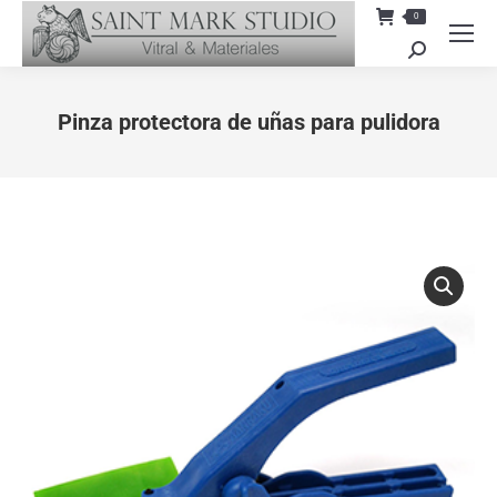
0
Search:
Pinza protectora de uñas para pulidora
You are here: